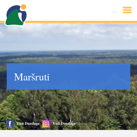
Maršruti
Visit Dundaga
Visit Dundaga