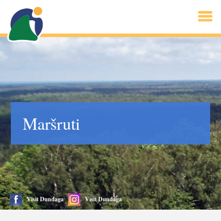
Maršruti
Visit Dundaga
Visit Dundaga