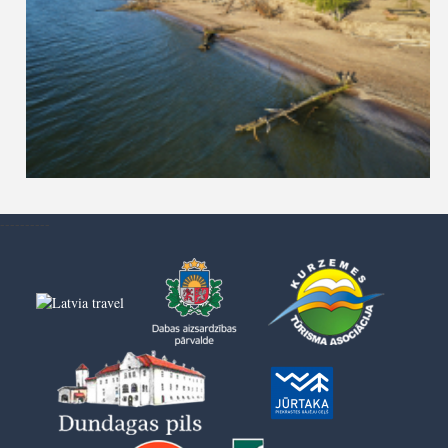
----------