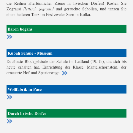
die Reihen altertümlicher Zäune in livischen Dörfen! Kosten Sie
Zograusi /
lettisch žograuši
/ und geräuchte Schollen, und tanzen Sie
einen heiteren Tanz im Fest zweier Seen in Kolka.
Baron bōgans
Kubali Schule - Museum
Ds älteste Blockgebäude der Schule im Lettland (19. Jh), das sich bis
heute erhalten hat. Einrichtung der Klasse, Mantelschornstein, der
erneuerte Hof und Spazierwege.
Wollfabrik in Pace
Durch livische Dörfer