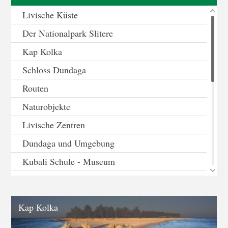
Livische Küste
Der Nationalpark Slitere
Kap Kolka
Schloss Dundaga
Routen
Naturobjekte
Livische Zentren
Dundaga und Umgebung
Kubali Schule - Museum
Wollfabrik in Pace
Berühmte Menschen
Kap Kolka
Sammlungen