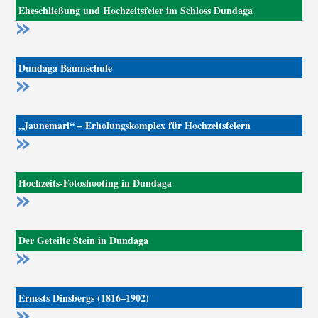
Eheschließung und Hochzeitsfeier im Schloss Dundaga
Dundaga Baumschule
„Jaunemari“ – Erholungskomplex für Hochzeitsfeiern
Hochzeits-Fotoshooting in Dundaga
Der Geteilte Stein in Dundaga
Ernests Dinsbergs (1816–1902)