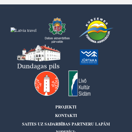
----------
PROJEKTI
KONTAKTI
SAITES UZ SADARBĪBAS PARTNERU LAPĀM
NODERĪGI: