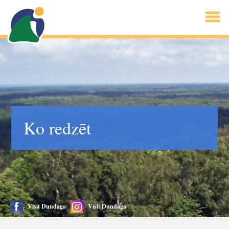
Ko redzēt
Visit Dundaga
Visit Dundaga