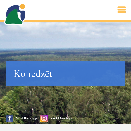
Ko redzēt
Visit Dundaga
Visit Dundaga