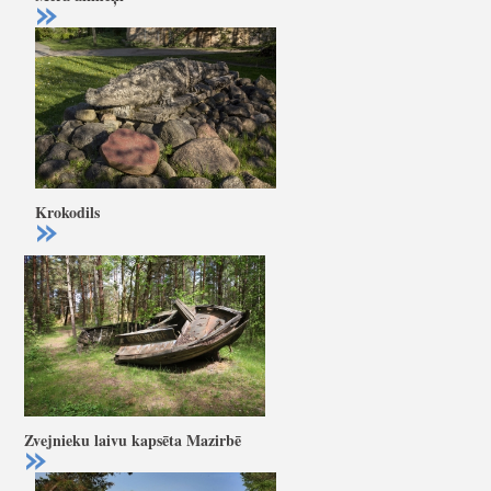
Krokodils
Zvejnieku laivu kapsēta Mazirbē