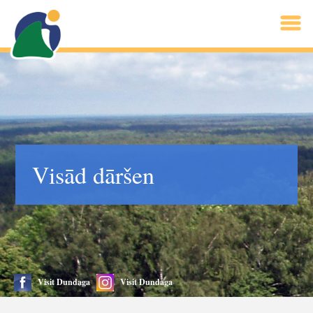
Visād dāršen
Visit Dundaga
Visit Dundaga