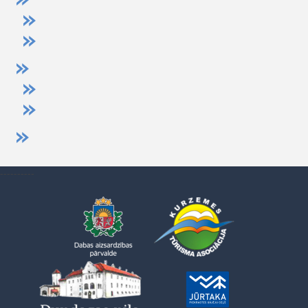
----------