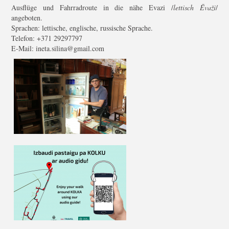
Ausflüge und Fahrradroute in die nähe Evazi /
lettisch Ēvaži
/
angeboten.
Sprachen: lettische, englische, russische Sprache.
Telefon: +371 29297797
E-Mail: ineta.silina@gmail.com