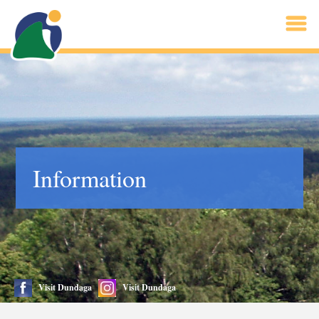
Information
Visit Dundaga
Visit Dundaga