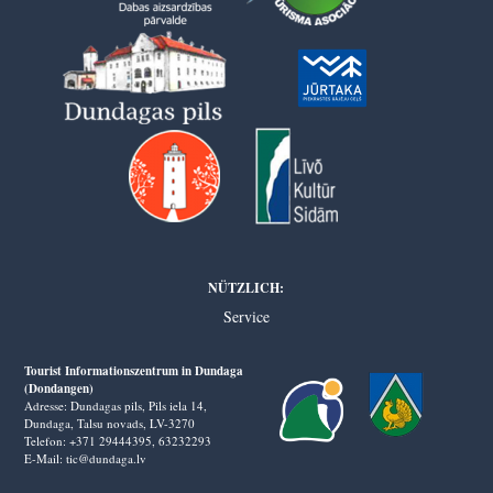
NÜTZLICH:
Service
Tourist Informationszentrum in Dundaga
(Dondangen)
Adresse: Dundagas pils, Pils iela 14,
Dundaga, Talsu novads, LV-3270
Telefon: +371 29444395,
63232293
E-Mail: tic@dundaga.lv