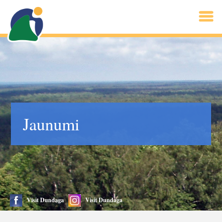
Jaunumi
Visit Dundaga
Visit Dundaga