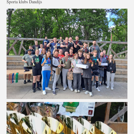
Sporta klubs Dandijs