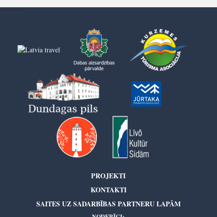
----------
PROJEKTI
KONTAKTI
SAITES UZ SADARBĪBAS PARTNERU LAPĀM
NODERĪGI: