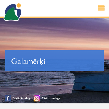
Galamērķi
Visit Dundaga
Visit Dundaga