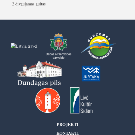
2 divguļamās gultas
----------
PROJEKTI
KONTAKTI