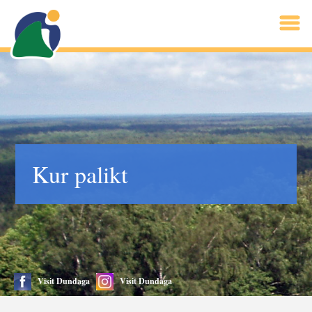
Kur palikt
Visit Dundaga
Visit Dundaga