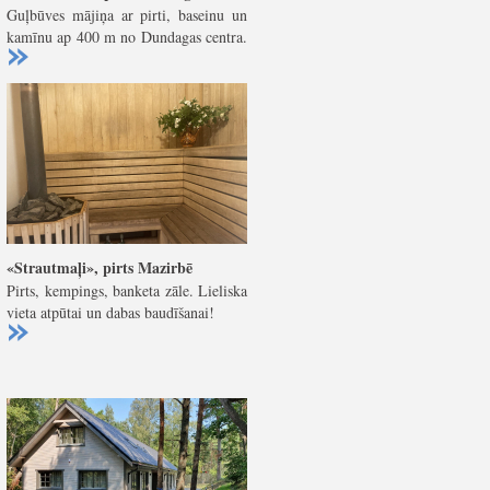
Guļbūves mājiņa ar pirti, baseinu un
kamīnu ap 400 m no Dundagas centra.
«Strautmaļi», pirts Mazirbē
Pirts, kempings, banketa zāle. Lieliska
vieta atpūtai un dabas baudīšanai!