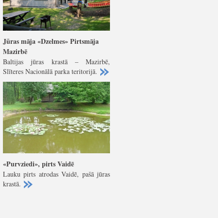
Jūras māja «Dzelmes» Pirtsmāja
Mazirbē
Baltijas jūras krastā – Mazirbē,
Slīteres Nacionālā parka teritorijā.
«Purvziedi», pirts Vaidē
Lauku pirts atrodas Vaidē, pašā jūras
krastā.