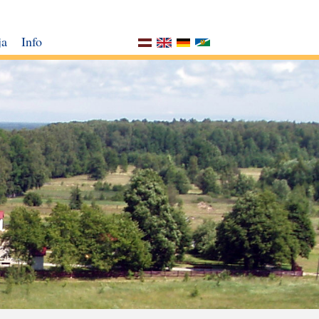
ja
Info