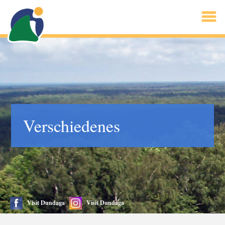
Verschiedenes
Visit Dundaga
Visit Dundaga