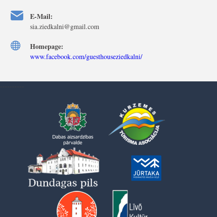
E-Mail:
sia.ziedkalni@gmail.com
Homepage:
www.facebook.com/guesthouseziedkalni/
----------