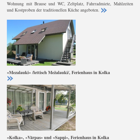
Wohnung mit Brause und WC, Zeltplatz, Fahrradmiete, Mahlzeiten
und Kostproben der traditionellen Küche angeboten.
«Mezalauki» /lettisch Mežalauki/, Ferienhaus in Kolka
«Kolka», «Vārpas» und «Sapņi», Ferienhaus in Kolka