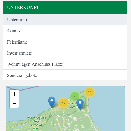
UNTERKUNFT
Unterkunft
Saunas
Feierräume
Inventarmiete
Wohnwagen Anschluss Plätze
Sonderangebote
11
+
4
−
12