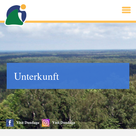
Unterkunft
Visit Dundaga
Visit Dundaga