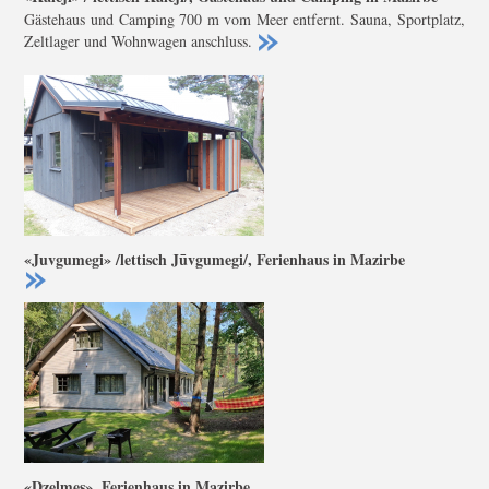
Gästehaus und Camping 700 m vom Meer entfernt. Sauna, Sportplatz,
Zeltlager und Wohnwagen anschluss.
«Juvgumegi» /lettisch Jūvgumegi/, Ferienhaus in Mazirbe
«Dzelmes», Ferienhaus in Mazirbe