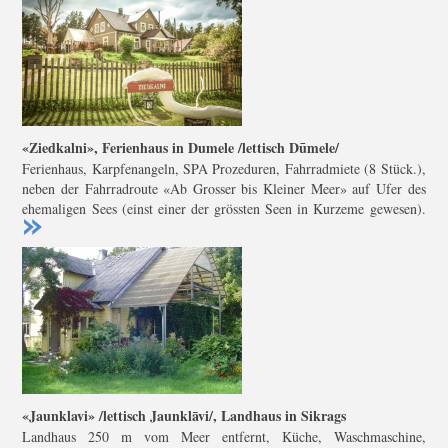
«Ziedkalni», Ferienhaus in Dumele /lettisch Dūmele/
Ferienhaus, Karpfenangeln, SPA Prozeduren, Fahrradmiete (8 Stück.),
neben der Fahrradroute «Ab Grosser bis Kleiner Meer» auf Ufer des
ehemaligen Sees (einst einer der grössten Seen in Kurzeme gewesen).
«Jaunklavi» /lettisch Jaunklāvi/, Landhaus in Sikrags
Landhaus 250 m vom Meer entfernt, Küche, Waschmaschine,