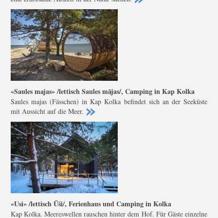
«Saules majas» /lettisch Saules mājas/, Camping in Kap Kolka
Saules majas (Fässchen) in Kap Kolka befindet sich an der Seeküste
mit Aussicht auf die Meer.
«Usi» /lettisch Ūši/, Ferienhaus und Camping in Kolka
Kap Kolka. Meereswellen rauschen hinter dem Hof. Für Gäste einzelne