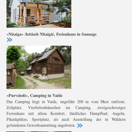
«Nitaiga» /lettisch Nītaigā/, Ferienhaus in Saunags
«Purvziedi», Camping in Vaide
Das Camping liegt in Vaide, ungefähr 200 m vom Meer entfernt.
Zeltplatz, Vierbettenhäuschen im Camping, zweigeschossiges
Ferienhaus mit allem Komfort, ländliches Dampfbad, Angeln,
Piknikplätze, Sportplatz, als auch Ausstellung der in Wäldern
gefundenen Geweihsammlung angeboten.