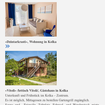
«Dzintarkrasti», Wohnung in Kolka
«Vitoli» /lettisch Vītoli/, Gästehaus in Kolka
Unterkunft und Frühstück im Kolka – Zentrum.
Es ist möglich, Mittagessen zu bestellen Gartengrill zugänglich.
Sauna und Feiersäle. Zeltplatz. Fahrrad- und Wanderstock miete.