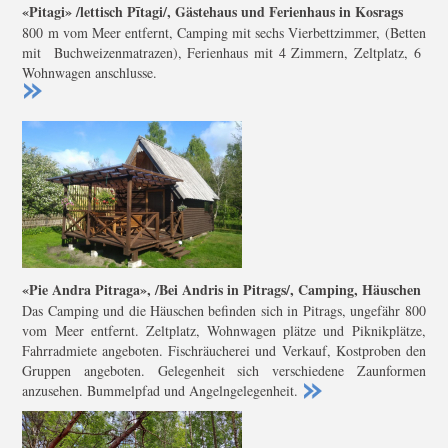
«Pitagi» /lettisch Pītagi/, Gästehaus und Ferienhaus in Kosrags
800 m vom Meer entfernt, Camping mit sechs Vierbettzimmer, (Betten
mit Buchweizenmatrazen), Ferienhaus mit 4 Zimmern, Zeltplatz, 6
Wohnwagen anschlusse.
«Pie Andra Pitraga», /Bei Andris in Pitrags/, Camping, Häuschen
Das Camping und die Häuschen befinden sich in Pitrags, ungefähr 800
vom Meer entfernt. Zeltplatz, Wohnwagen plätze und Piknikplätze,
Fahrradmiete angeboten. Fischräucherei und Verkauf, Kostproben den
Gruppen angeboten. Gelegenheit sich verschiedene Zaunformen
anzusehen. Bummelpfad und Angelngelegenheit.