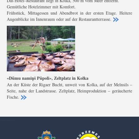
Das Hotel–Restaurant liegt in Kolka, 500 m vom Meer entfernt.
Gemütliche Hotelzimmer mit Komfort.
Frühstück, Mittagessen und Abendbrot in der ersten Etage. Heitere
Augenblicke im Innenraum oder auf der Restaurantterrasse.
«Dūmu namiņš Pūpoli», Zeltplatz in Kolka
An der Küste der Rigaer Bucht, unweit von Kolka, auf der Melnsils –
Seite, nahe der Landstrasse. Zeltplatz, Heimproduktion – geräucherte
Fische.
----------