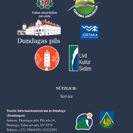
NÜTZLICH:
Service
Tourist Informationszentrum in Dundaga
(Dondangen)
Adresse: Dundagas pils, Pils iela 14,
Dundaga, Talsu novads, LV-3270
Telefon: +371 29444395,
63232293