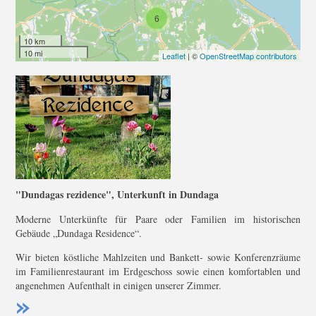
6
10 km
10 mi
Leaflet
| ©
OpenStreetMap contributors
"Dundagas rezidence", Unterkunft in Dundaga
Moderne Unterkünfte für Paare oder Familien im historischen
Gebäude „Dundaga Residence“.
Wir bieten köstliche Mahlzeiten und Bankett- sowie Konferenzräume
im Familienrestaurant im Erdgeschoss sowie einen komfortablen und
angenehmen Aufenthalt in einigen unserer Zimmer.