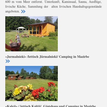
600 m vom Meer entfernt. Unterkunft, Kaminsaal, Sauna, Ausflüge,
livische Küche, Sammlung der alten livischen Haushaltsgegenstände
angeboten.
«Jurmalnieki» /lettisch Jūrmalnieki/ Camping in Mazirbe
«Kaleji» / lettisch Kalēji/, Gästehaus und Camping in Mazirbe