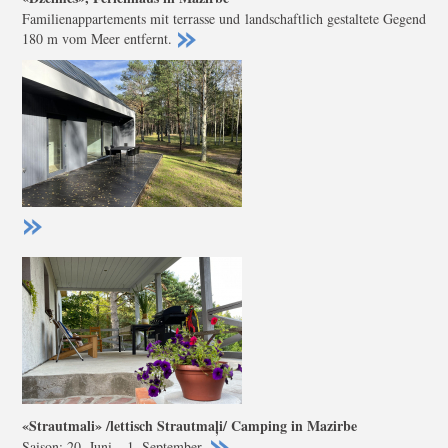
Familienappartements mit terrasse und landschaftlich gestaltete Gegend
180 m vom Meer entfernt.
«Strautmali» /lettisch Strautmaļi/ Camping in Mazirbe
Saison: 20. Juni – 1. September.