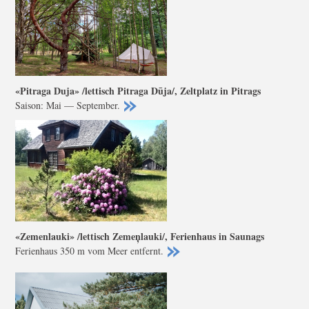
«Pitraga Duja» /lettisch Pitraga Dūja/, Zeltplatz in Pitrags
Saison: Mai — September.
«Zemenlauki» /lettisch Zemeņlauki/, Ferienhaus in Saunags
Ferienhaus 350 m vom Meer entfernt.