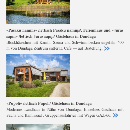
«Pasaku namins» /lettisch Pasaku namiņš/, Ferienhaus und «Juras
sapni» /lettisch Jūras sapņi/ Gästehaus in Dundaga
Blockhäuschen mit Kamin, Sauna und Schwimmbecken ungefähr 400
m von Dundaga Zentrum entfernt. Cafe — auf Bestellung.
«Pupoli» /lettisch Pūpoli/ Gästehaus in Dundaga
Modernes Landhaus in Nähe von Dundaga. Einzelnes Gasthaus mit
Sauna und Kaminsaal . Gruppenausfahrten mit Wagen GAZ-66.