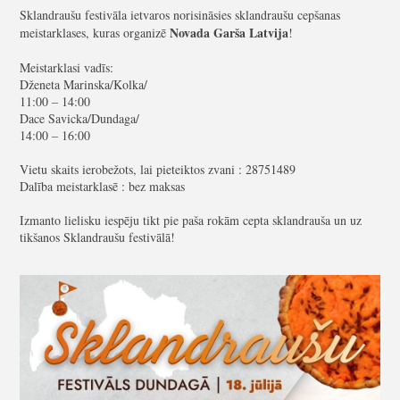
Sklandraušu festivāla ietvaros norisināsies sklandraušu cepšanas
Novada Garša Latvija
meistarklases, kuras organizē
!
Meistarklasi vadīs:
Dženeta Marinska/Kolka/
11:00 – 14:00
Dace Savicka/Dundaga/
14:00 – 16:00
Vietu skaits ierobežots, lai pieteiktos zvani : 28751489
Dalība meistarklasē : bez maksas
Izmanto lielisku iespēju tikt pie paša rokām cepta sklandrauša un uz
tikšanos Sklandraušu festivālā!