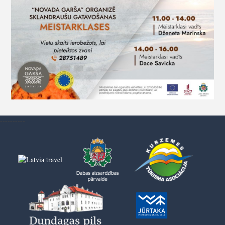
----------