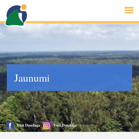
Jaunumi
Visit Dundaga
Visit Dundaga